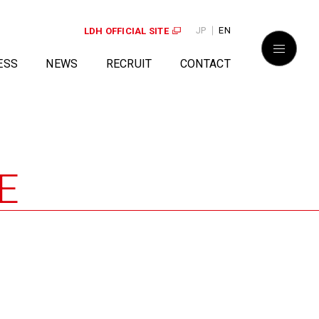
JP
EN
LDH OFFICIAL SITE
ESS
NEWS
RECRUIT
CONTACT
E
せ