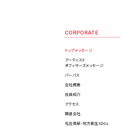
CORPORATE TOP
飲食
ダンス
アニメ
BUSINESS TOP
CORPORATE
トップメッセージ
アーティスト
オフィサーズメッセージ
パーパス
会社概要
役員紹介
アクセス
関連会社
社会貢献・地方創生SDGs