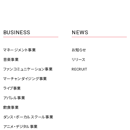
事業
コンプライアンス体制
・ボーカルスクール事業
・デジタル事業
BUSINESS
NEWS
マネージメント事業
お知らせ
音楽事業
リリース
ファンコミュニケーション事業
RECRUIT
マーチャンダイジング事業
ライブ事業
アパレル事業
飲食事業
ダンス・ボーカルスクール事業
アニメ・デジタル事業