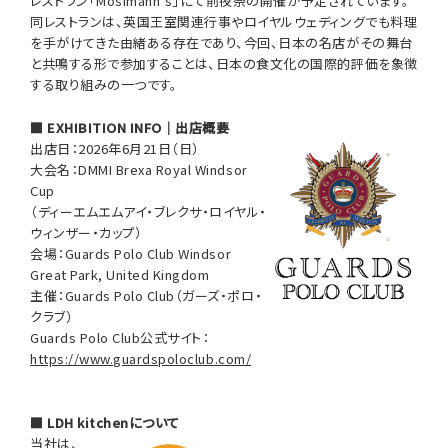
レストラン「Mosimann’s」にて前夜祭の開催が予定されています。
同レストランは、英国王室関連行事やロイヤルウェディングでも料理
を手がけてきた由緒ある存在であり、今回、日本の名店がその舞台
と共鳴する形で参加することは、日本の食文化の国際的評価を象徴
する取り組みの一つです。
■ EXHIBITION INFO｜出店概要
出店日：2026年6月21日（日）
大会名：DMMI Brexa Royal Windsor
Cup
（ディーエムエムアイ・ブレクサ・ロイヤル・
ウィンザー・カップ）
会場：Guards Polo Club Windsor
Great Park, United Kingdom
主催：Guards Polo Club（ガーズ・ポロ・
クラブ）
Guards Polo Club公式サイト：
https://www.guardspoloclub.com/
■ LDH kitchenについて
当社は、