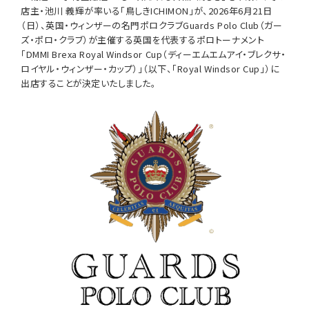
店主・池川 義輝が率いる「鳥しきICHIMON」が、2026年6月21日
（日）、英国・ウィンザーの名門ポロクラブGuards Polo Club（ガー
ズ・ポロ・クラブ）が主催する英国を代表するポロトーナメント
「DMMI Brexa Royal Windsor Cup（ディーエムエムアイ・ブレクサ・
ロイヤル・ウィンザー・カップ）」（以下、「Royal Windsor Cup」）に
出店することが決定いたしました。