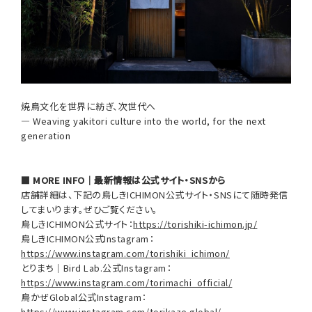
焼鳥文化を世界に紡ぎ、次世代へ
— Weaving yakitori culture into the world, for the next
generation
■ MORE INFO｜最新情報は公式サイト・SNSから
店舗詳細は、下記の鳥しきICHIMON公式サイト・SNSにて随時発信
してまいります。ぜひご覧ください。
鳥しきICHIMON公式サイト：
https://torishiki-ichimon.jp/
鳥しきICHIMON公式Instagram：
https://www.instagram.com/torishiki_ichimon/
とりまち｜Bird Lab.公式Instagram：
https://www.instagram.com/torimachi_official/
鳥かぜGlobal公式Instagram：
https://www.instagram.com/torikaze.global/