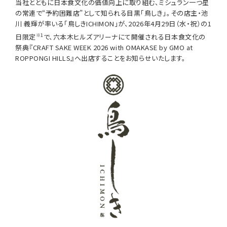
当社とともに日本食文化の価値向上に取り組む、ミシュラン一つ星
の常連で“予約困難店”として知られる目黒「鳥しき」。その店主・池
川 義輝が率いる「鳥しきICHIMON」が、2026年4月29日（水・祝）の1
※1
日限定
で、六本木ヒルズアリーナにて開催される日本食文化の
祭典『CRAFT SAKE WEEK 2026 with OMAKASE by GMO at
ROPPONGI HILLS』へ出店することをお知らせいたします。