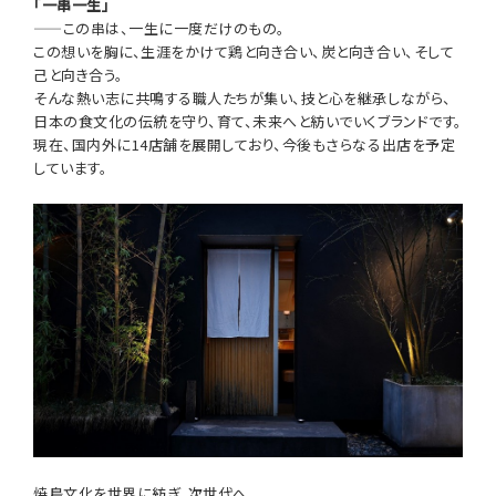
「一串一生」
——この串は、一生に一度だけのもの。
この想いを胸に、生涯をかけて鶏と向き合い、炭と向き合い、そして
己と向き合う。
そんな熱い志に共鳴する職人たちが集い、技と心を継承しながら、
日本の食文化の伝統を守り、育て、未来へと紡いでいくブランドです。
現在、国内外に14店舗を展開しており、今後もさらなる出店を予定
しています。
焼鳥文化を世界に紡ぎ、次世代へ