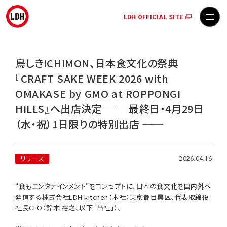
LDH OFFICIAL SITE
鳥しきICHIMON、日本食文化の祭典
『CRAFT SAKE WEEK 2026 with
OMAKASE by GMO at ROPPONGI
HILLS』へ出店決定 ── 最終日・4月29日
（水・祝）1日限りの特別出店 ──
リリース
2026.04.16
“食もエンタテインメント”をコンセプトに、日本の食文化を国内外へ
発信する株式会社LDH kitchen（本社：東京都目黒区、代表取締役
社長CEO：鈴木 裕之、以下「当社」）。