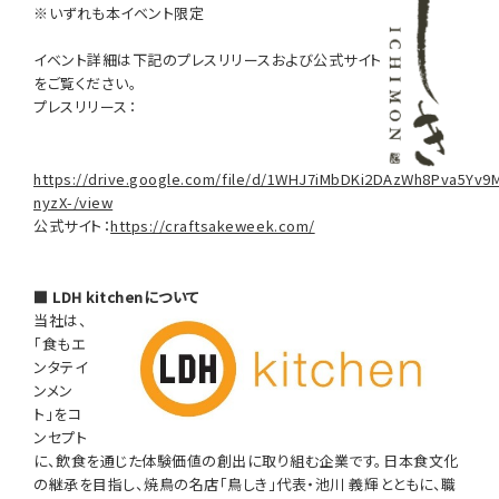
※いずれも本イベント限定
イベント詳細は下記のプレスリリースおよび公式サイト
をご覧ください。
プレスリリース：
https://drive.google.com/file/d/1WHJ7iMbDKi2DAzWh8Pva5Yv9
nyzX-/view
公式サイト：
https://craftsakeweek.com/
■ LDH kitchenについて
当社は、
「食もエ
ンタテイ
ンメン
ト」をコ
ンセプト
に、飲食を通じた体験価値の創出に取り組む企業です。日本食文化
の継承を目指し、焼鳥の名店「鳥しき」代表・池川 義輝とともに、職